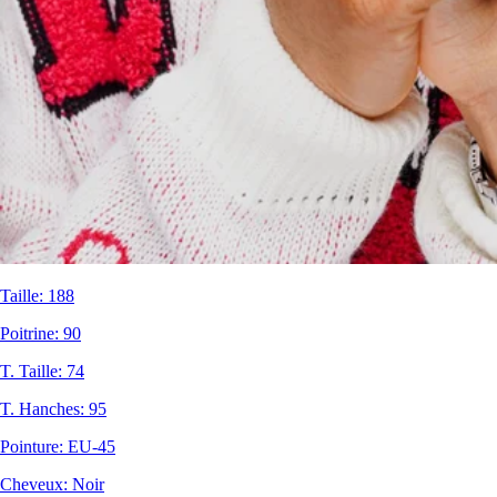
Taille
:
188
Poitrine
:
90
T. Taille
:
74
T. Hanches
:
95
Pointure
:
EU-45
Cheveux
:
Noir