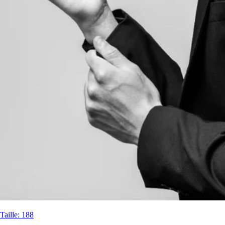
Taille
:
188