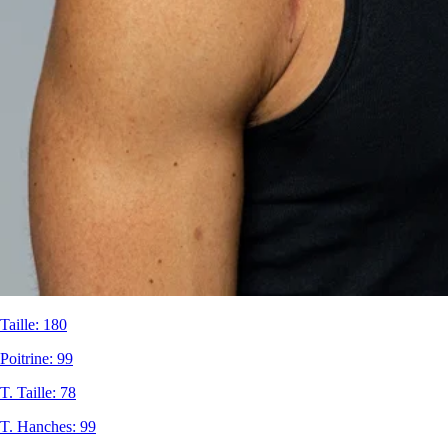
Taille
:
180
Poitrine
:
99
T. Taille
:
78
T. Hanches
:
99