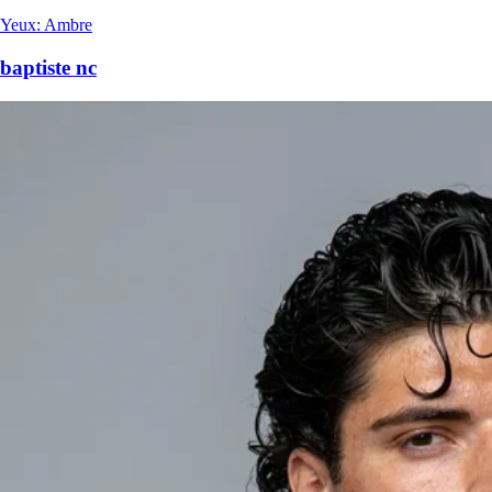
Yeux
:
Ambre
baptiste nc