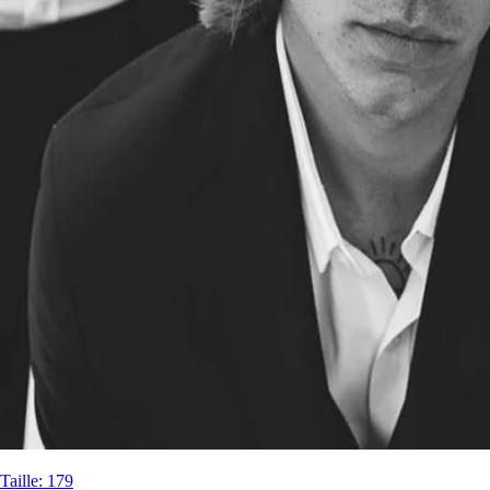
Taille
:
179