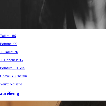
Taille
:
186
Poitrine
:
99
T. Taille
:
76
T. Hanches
:
95
Pointure
:
EU-44
Cheveux
:
Chatain
Yeux
:
Noisette
aurélien g