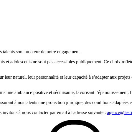
es talents sont au cœur de notre engagement.
fants et adolescents ne sont pas accessibles publiquement. Ce choix reflèt
eur naturel, leur personnalité et leur capacité à s’adapter aux projets 
s une ambiance positive et sécurisante, favorisant l’épanouissement, l’e
assurant à nos talents une protection juridique, des conditions adaptées 
invitons à nous contacter par email à l'adresse suivante :
agence@lesfi