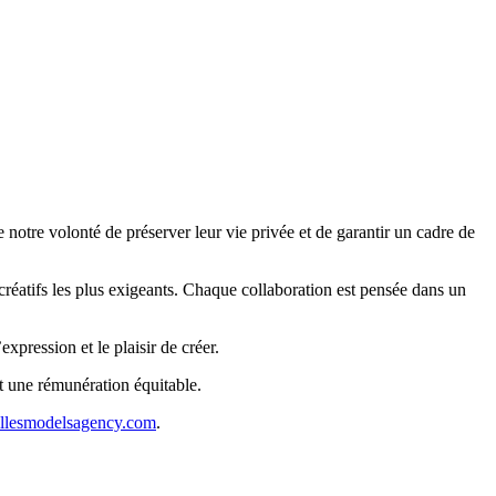
e notre volonté de préserver leur vie privée et de garantir un cadre de
créatifs les plus exigeants. Chaque collaboration est pensée dans un
xpression et le plaisir de créer.
et une rémunération équitable.
llesmodelsagency.com
.