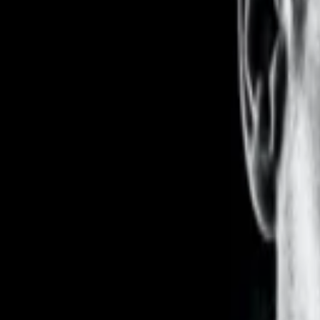
WOMEN
MEN
TALENT
KIDS
CONTACT