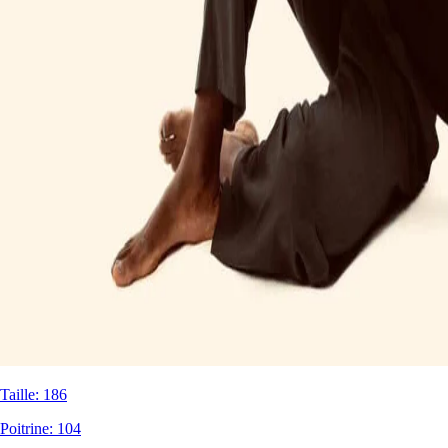
Taille
:
186
Poitrine
:
104