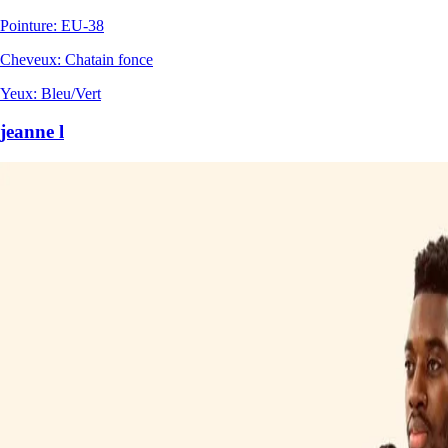
Pointure
:
EU-38
Cheveux
:
Chatain fonce
Yeux
:
Bleu/Vert
jeanne l