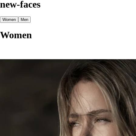
new-faces
Women
Men
Women