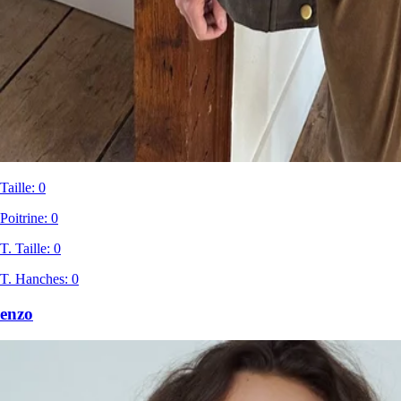
Taille
:
0
Poitrine
:
0
T. Taille
:
0
T. Hanches
:
0
enzo