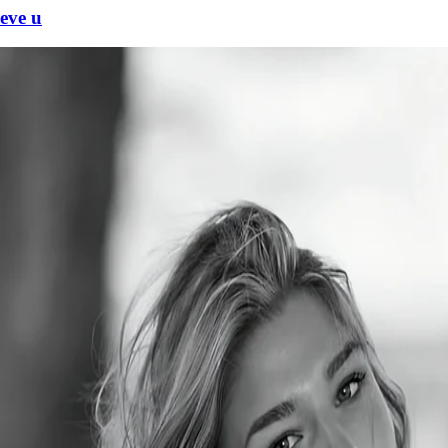
eve u