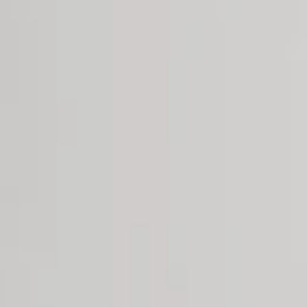
WOMEN
MEN
TALENT
KIDS
CONTACT